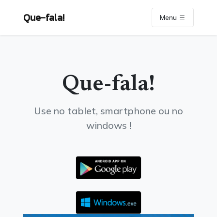
Que-fala!
Menu
Que-fala!
Use no tablet, smartphone ou no
windows !